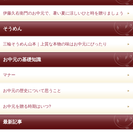
伊藤久右衛門のお中元で、暑い夏に涼しいひと時を贈りましょう
そうめん
三輪そうめん山本｜上質な本物の味はお中元にぴったり
お中元の基礎知識
マナー
お中元の歴史について思うこと
お中元を贈る時期はいつ?
最新記事