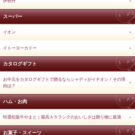
伊勢丹
スーパー
イオン
イトーヨーカドー
カタログギフト
お中元をカタログギフトで贈るならシャディがイチオシ！その理
由は？
ハム・お肉
特選松阪牛やまと｜最高Ａ５ランクのおいしさは贈り物に最適
お菓子・スイーツ