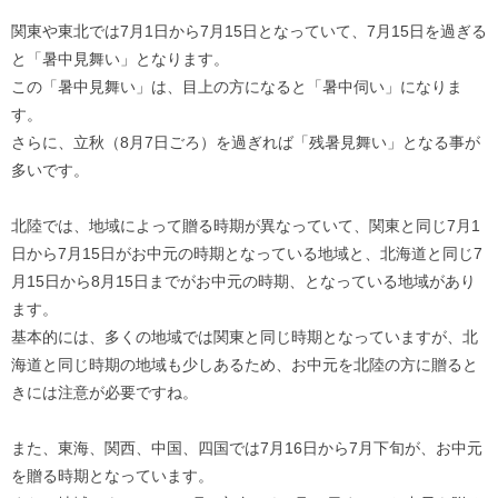
関東や東北では7月1日から7月15日となっていて、7月15日を過ぎる
と「暑中見舞い」となります。
この「暑中見舞い」は、目上の方になると「暑中伺い」になりま
す。
さらに、立秋（8月7日ごろ）を過ぎれば「残暑見舞い」となる事が
多いです。
北陸では、地域によって贈る時期が異なっていて、関東と同じ7月1
日から7月15日がお中元の時期となっている地域と、北海道と同じ7
月15日から8月15日までがお中元の時期、となっている地域があり
ます。
基本的には、多くの地域では関東と同じ時期となっていますが、北
海道と同じ時期の地域も少しあるため、お中元を北陸の方に贈ると
きには注意が必要ですね。
また、東海、関西、中国、四国では7月16日から7月下旬が、お中元
を贈る時期となっています。